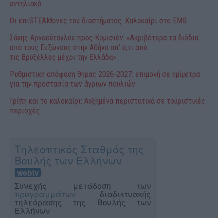
αντηλιακό
Οι επιSTEAMονες του διαστήματος. Καλοκαίρι στο ΕΜΘ
Σάκης Αρναούτογλου προς Κομισιόν: «Ακριβότερα τα διόδια
από τους Ευζώνους στην Αθήνα απ’ ό,τι από
τις Βρυξέλλες μέχρι την Ελλάδα»
Ρυθμιστική απόφαση θήρας 2026-2027: επιμονή σε ημίμετρα
για την προστασία των άγριων πουλιών
Γρίπη και το καλοκαίρι: Αυξημένα περιστατικά σε τουριστικές
περιοχές