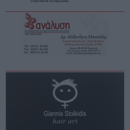
Τα
πρωτοσέλιδα
των
εφημερίδων