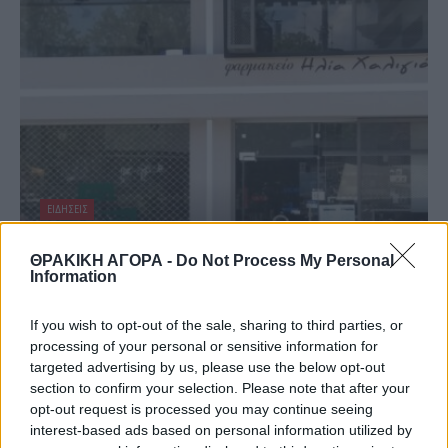
ΕΙΔΗΣΕΙΣ
Φαρμακεία (03-09 Αυγ.)
ΘΡΑΚΙΚΗ ΑΓΟΡΑ -
Do Not Process My Personal
3 Αυγούστου, 2026
Information
Περισσότερα
If you wish to opt-out of the sale, sharing to third parties, or
processing of your personal or sensitive information for
targeted advertising by us, please use the below opt-out
section to confirm your selection. Please note that after your
opt-out request is processed you may continue seeing
interest-based ads based on personal information utilized by