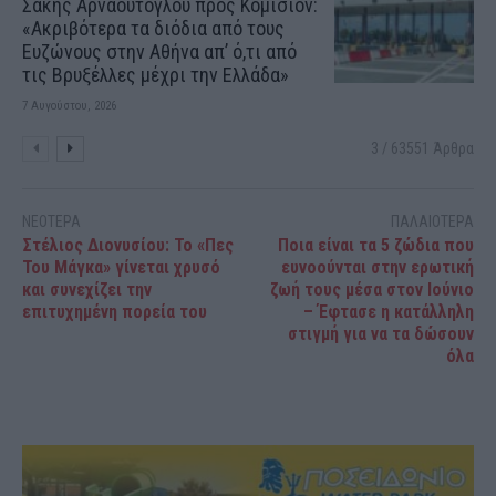
Σάκης Αρναούτογλου προς Κομισιόν:
«Ακριβότερα τα διόδια από τους
Ευζώνους στην Αθήνα απ’ ό,τι από
τις Βρυξέλλες μέχρι την Ελλάδα»
7 Αυγούστου, 2026
3 / 63551 Άρθρα
ΝΕΟΤΕΡΑ
ΠΑΛΑΙΟΤΕΡΑ
Στέλιος Διονυσίου: Το «Πες
Ποια είναι τα 5 ζώδια που
Του Μάγκα» γίνεται χρυσό
ευνοούνται στην ερωτική
και συνεχίζει την
ζωή τους μέσα στον Ιούνιο
επιτυχημένη πορεία του
– Έφτασε η κατάλληλη
στιγμή για να τα δώσουν
όλα