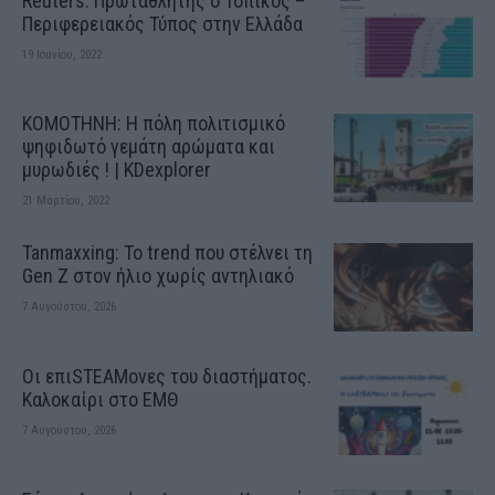
Reuters: Πρωταθλητής ο Τοπικός –
Περιφερειακός Τύπος στην Ελλάδα
19 Ιουνίου, 2022
ΚΟΜΟΤΗΝΗ: H πόλη πολιτισμικό
ψηφιδωτό γεμάτη αρώματα και
μυρωδιές ! | KDexplorer
21 Μαρτίου, 2022
Tanmaxxing: To trend που στέλνει τη
Gen Z στον ήλιο χωρίς αντηλιακό
7 Αυγούστου, 2026
Οι επιSTEAMονες του διαστήματος.
Καλοκαίρι στο ΕΜΘ
7 Αυγούστου, 2026