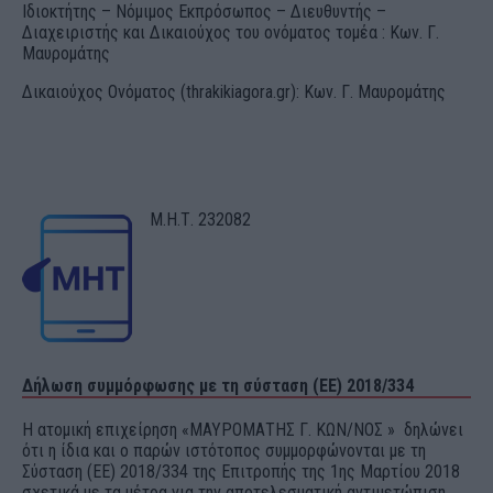
Ιδιοκτήτης – Νόμιμος Εκπρόσωπος – Διευθυντής –
Διαχειριστής και Δικαιούχος του ονόματος τομέα : Κων. Γ.
Μαυρομάτης
Δικαιούχος Ονόματος (thrakikiagora.gr): Κων. Γ. Μαυρομάτης
Μ.Η.Τ. 232082
Δήλωση συμμόρφωσης με τη σύσταση (ΕΕ) 2018/334
Η ατομική επιχείρηση «ΜΑΥΡΟΜΑΤΗΣ Γ. ΚΩΝ/ΝΟΣ » δηλώνει
ότι η ίδια και ο παρών ιστότοπος συμμορφώνονται με τη
Σύσταση (ΕΕ) 2018/334 της Επιτροπής της 1ης Μαρτίου 2018
σχετικά με τα μέτρα για την αποτελεσματική αντιμετώπιση