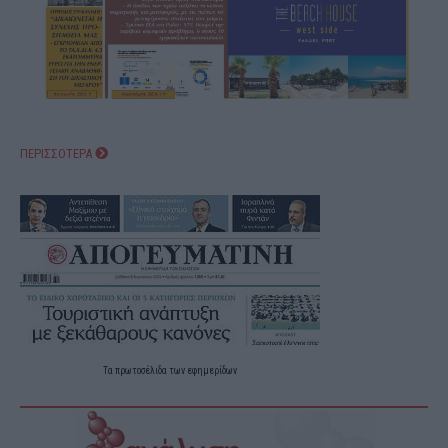
ΠΕΡΙΣΣΟΤΕΡΑ
Τα
πρωτοσέλιδα
των
εφημερίδων