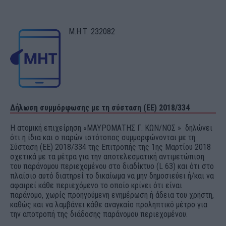
Μ.Η.Τ. 232082
Δήλωση συμμόρφωσης με τη σύσταση (ΕΕ) 2018/334
Η ατομική επιχείρηση «ΜΑΥΡΟΜΑΤΗΣ Γ. ΚΩΝ/ΝΟΣ » δηλώνει
ότι η ίδια και ο παρών ιστότοπος συμμορφώνονται με τη
Σύσταση (ΕΕ) 2018/334 της Επιτροπής της 1ης Μαρτίου 2018
σχετικά με τα μέτρα για την αποτελεσματική αντιμετώπιση
του παράνομου περιεχομένου στο διαδίκτυο (L 63) και ότι στο
πλαίσιο αυτό διατηρεί το δικαίωμα να μην δημοσιεύει ή/και να
αφαιρεί κάθε περιεχόμενο το οποίο κρίνει ότι είναι
παράνομο, χωρίς προηγούμενη ενημέρωση ή άδεια του χρήστη,
καθώς και να λαμβάνει κάθε αναγκαίο προληπτικό μέτρο για
την αποτροπή της διάδοσης παράνομου περιεχομένου.