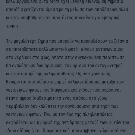
καλλιεργούμενα φυτά διότι έχει μεγάλη οικονομική σημασία
επειδή σχετίζονται άμεσα με τη μείωση των αποδόσεων αλλά
και την υποβάθμιση του προϊόντος που είναι για εμπορική
χρήση.
Την μεγαλύτερη ζημιά που μπορούν να προκαλέσουν τα ζιζάνια
σε οποιαδήποτε καλλωπιστικό φυτό, είναι ο ανταγωνισμός
στο νερό και στο φως, οπότε στην συγκεκριμένη περίπτωση
θα αναλύσουμε δυο ορισμούς, τον ορισμό του ανταγωνισμού
και τον ορισμό της αλληλοπάθειας. Ως ανταγωνισμός
θεωρείται οποιαδήποτε μορφή αλληλεπίδρασης μεταξύ των
γειτονικών φυτών του διαφορετικού είδους που συμβαίνει
όταν η άμεση διαθεσιμότητα ενός σπόρου στο γύρω
περιβάλλον δεν καλύπτει την συνδυασμένη απαίτηση των
γειτονικών φυτών. Ενώ με τον όρο της αλληλοπάθειας
εκφράζεται ως η μορφή της αντίδρασης μεταξύ των φυτών του
ίδιου είδους ή του διαφορετικού, που λαμβάνει χώρα από ένα