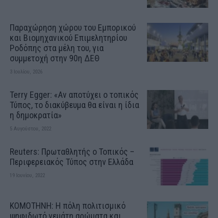
Παραχώρηση χώρου του Εμπορικού
και Βιομηχανικού Επιμελητηρίου
Ροδόπης στα μέλη του, για
συμμετοχή στην 90η ΔΕΘ
3 Ιουλίου, 2026
Terry Egger: «Αν αποτύχει ο τοπικός
Τύπος, το διακύβευμα θα είναι η ίδια
η δημοκρατία»
5 Αυγούστου, 2022
Reuters: Πρωταθλητής ο Τοπικός –
Περιφερειακός Τύπος στην Ελλάδα
19 Ιουνίου, 2022
ΚΟΜΟΤΗΝΗ: H πόλη πολιτισμικό
ψηφιδωτό γεμάτη αρώματα και