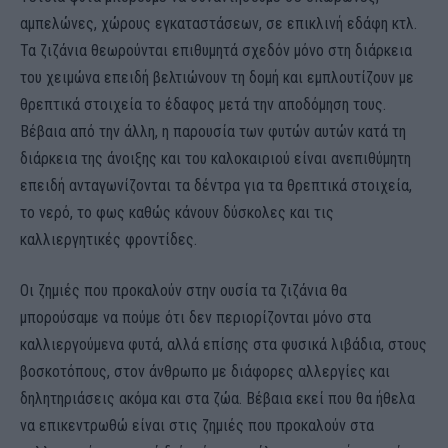
αμπελώνες, χώρους εγκαταστάσεων, σε επικλινή εδάφη κτλ.
Τα ζιζάνια θεωρούνται επιθυμητά σχεδόν μόνο στη διάρκεια
του χειμώνα επειδή βελτιώνουν τη δομή και εμπλουτίζουν με
θρεπτικά στοιχεία το έδαφος μετά την αποδόμηση τους.
Βέβαια από την άλλη, η παρουσία των φυτών αυτών κατά τη
διάρκεια της άνοιξης και του καλοκαιριού είναι ανεπιθύμητη
επειδή ανταγωνίζονται τα δέντρα για τα θρεπτικά στοιχεία,
το νερό, το φως καθώς κάνουν δύσκολες και τις
καλλιεργητικές φροντίδες.
Οι ζημιές που προκαλούν στην ουσία τα ζιζάνια θα
μπορούσαμε να πούμε ότι δεν περιορίζονται μόνο στα
καλλιεργούμενα φυτά, αλλά επίσης στα φυσικά λιβάδια, στους
βοσκοτόπους, στον άνθρωπο με διάφορες αλλεργίες και
δηλητηριάσεις ακόμα και στα ζώα. Βέβαια εκεί που θα ήθελα
να επικεντρωθώ είναι στις ζημιές που προκαλούν στα