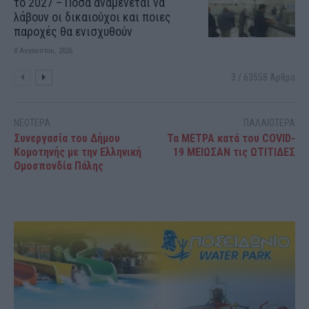
το 2027 – Πόσα αναμένεται να
λάβουν οι δικαιούχοι και ποιες
παροχές θα ενισχυθούν
8 Αυγούστου, 2026
3 / 63558 Άρθρα
ΝΕΟΤΕΡΑ
ΠΑΛΑΙΟΤΕΡΑ
Συνεργασία του Δήμου
Τα ΜΕΤΡΑ κατά του COVID-
Κομοτηνής με την Ελληνική
19 ΜΕΙΩΣΑΝ τις ΩΤΙΤΙΔΕΣ
Ομοσπονδία Πάλης