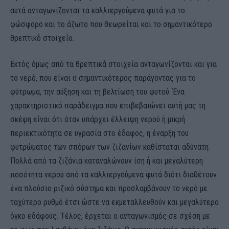
αυτά ανταγωνίζονται τα καλλιεργούμενα φυτά για το
φώσφορο και το άζωτο που θεωρείται και το σημαντικότερο
θρεπτικό στοιχείο.
Εκτός όμως από τα θρεπτικά στοιχεία ανταγωνίζονται και για
το νερό, που είναι ο σημαντικότερος παράγοντας για το
φύτρωμα, την αύξηση και τη βελτίωση του φυτού. Ένα
χαρακτηριστικό παράδειγμα που επιβεβαιώνει αυτή μας τη
σκέψη είναι ότι όταν υπάρχει έλλειψη νερού ή μικρή
περιεκτικότητα σε υγρασία στο έδαφος, η έναρξη του
φυτρώματος των σπόρων των ζιζανίων καθίσταται αδύνατη.
Πολλά από τα ζιζάνια καταναλώνουν ίση ή και μεγαλύτερη
ποσότητα νερού από τα καλλιεργούμενα φυτά διότι διαθέτουν
ένα πλούσιο ριζικό σύστημα και προσλαμβάνουν το νερό με
ταχύτερο ρυθμό έτσι ώστε να εκμεταλλευθούν και μεγαλύτερο
όγκο εδάφους. Τέλος, έρχεται ο ανταγωνισμός σε σχέση με