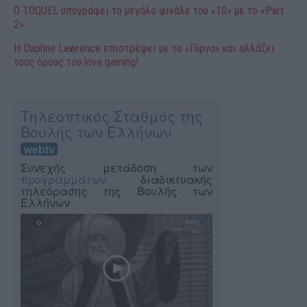
O TOQUEL υπογράφει το μεγάλο φινάλε του «10» με το «Part
2»
Η Daphne Lawrence επιστρέφει με το «Γύρνα» και αλλάζει
τους όρους του love gaming!