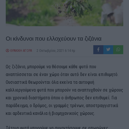
Οι κίνδυνοι που ελλοχεύουν τα ζιζάνια
ΘΡΑΚΙΚΗ ΑΓΟΡΑ
2 Οκτωβρίου, 2021 6:14 πμ
Ως ζιζάνιο, μπορούμε να θέσουμε κάθε φυτό που
αναπτύσσεται σε έναν χώρο όταν αυτό δεν είναι επιθυμητό.
Ουσιαστικά θεωρούνται όλα εκείνα τα αυτοφυή
καλλιεργούμενα φυτά που μπορούν να αναπτυχθούν σε χώρους
και χρονικά διαστήματα όπου ο άνθρωπος δεν επιθυμεί. Για
παράδειγμα, ο δρόμος, οι γραμμές τρένων, αποστραγγιστικά
και αρδευτικά κανάλια ή βιομηχανικούς χώρους.
Τέτοια φυτά μπορούμε να συναντήσουμε σε οπωρώνες,