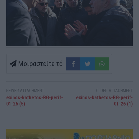
Μοιραστείτε τό
NEWER ATTACHMENT
OLDER ATTACHMENT
exinos-kathetos-BG-perif-
exinos-kathetos-BG-perif-
01-26 (5)
01-26 (1)