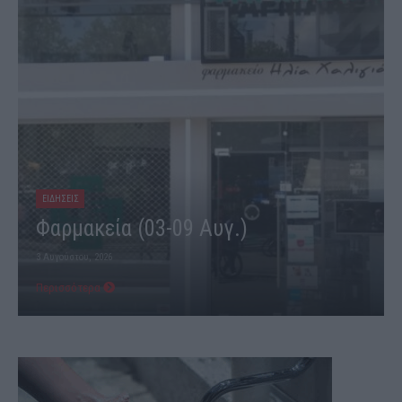
ΕΙΔΗΣΕΙΣ
Φαρμακεία (03-09 Αυγ.)
3 Αυγούστου, 2026
Περισσότερα