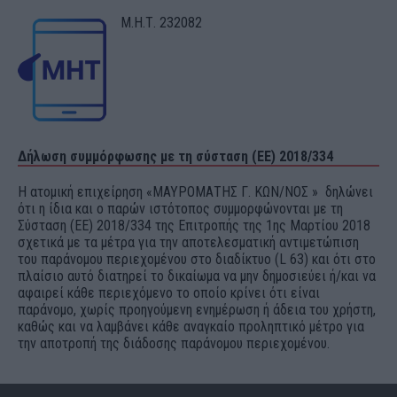
Μ.Η.Τ. 232082
Δήλωση συμμόρφωσης με τη σύσταση (ΕΕ) 2018/334
Η ατομική επιχείρηση «ΜΑΥΡΟΜΑΤΗΣ Γ. ΚΩΝ/ΝΟΣ » δηλώνει
ότι η ίδια και ο παρών ιστότοπος συμμορφώνονται με τη
Σύσταση (ΕΕ) 2018/334 της Επιτροπής της 1ης Μαρτίου 2018
σχετικά με τα μέτρα για την αποτελεσματική αντιμετώπιση
του παράνομου περιεχομένου στο διαδίκτυο (L 63) και ότι στο
πλαίσιο αυτό διατηρεί το δικαίωμα να μην δημοσιεύει ή/και να
αφαιρεί κάθε περιεχόμενο το οποίο κρίνει ότι είναι
παράνομο, χωρίς προηγούμενη ενημέρωση ή άδεια του χρήστη,
καθώς και να λαμβάνει κάθε αναγκαίο προληπτικό μέτρο για
την αποτροπή της διάδοσης παράνομου περιεχομένου.