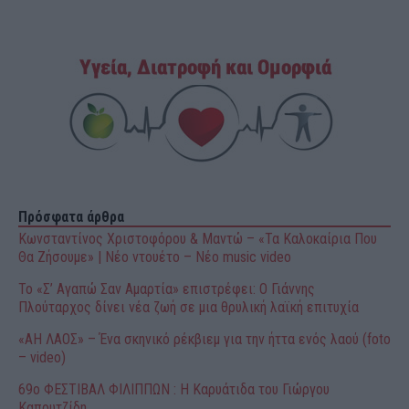
Πρόσφατα άρθρα
Κωνσταντίνος Χριστοφόρου & Μαντώ – «Τα Καλοκαίρια Που
Θα Ζήσουμε» | Νέο ντουέτο – Νέο music video
Το «Σ’ Αγαπώ Σαν Αμαρτία» επιστρέφει: Ο Γιάννης
Πλούταρχος δίνει νέα ζωή σε μια θρυλική λαϊκή επιτυχία
«ΑΗ ΛΑΟΣ» – Ένα σκηνικό ρέκβιεμ για την ήττα ενός λαού (foto
– video)
69o ΦΕΣΤΙΒΑΛ ΦΙΛΙΠΠΩΝ : H Καρυάτιδα του Γιώργου
Καπουτζίδη