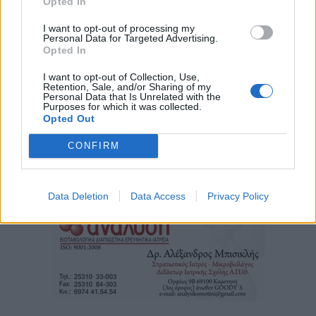
Opted In
I want to opt-out of processing my
Personal Data for Targeted Advertising.
Opted In
I want to opt-out of Collection, Use,
Retention, Sale, and/or Sharing of my
Personal Data that Is Unrelated with the
Purposes for which it was collected.
Opted Out
CONFIRM
Τα
πρωτοσέλιδα
των
εφημερίδων
Data Deletion
Data Access
Privacy Policy