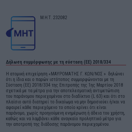
Μ.Η.Τ. 232082
Δήλωση συμμόρφωσης με τη σύσταση (ΕΕ) 2018/334
Η ατομική επιχείρηση «ΜΑΥΡΟΜΑΤΗΣ Γ. ΚΩΝ/ΝΟΣ » δηλώνει
ότι η ίδια και ο παρών ιστότοπος συμμορφώνονται με τη
Σύσταση (ΕΕ) 2018/334 της Επιτροπής της 1ης Μαρτίου 2018
σχετικά με τα μέτρα για την αποτελεσματική αντιμετώπιση
του παράνομου περιεχομένου στο διαδίκτυο (L 63) και ότι στο
πλαίσιο αυτό διατηρεί το δικαίωμα να μην δημοσιεύει ή/και να
αφαιρεί κάθε περιεχόμενο το οποίο κρίνει ότι είναι
παράνομο, χωρίς προηγούμενη ενημέρωση ή άδεια του χρήστη,
καθώς και να λαμβάνει κάθε αναγκαίο προληπτικό μέτρο για
την αποτροπή της διάδοσης παράνομου περιεχομένου.