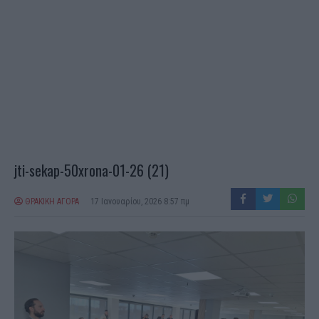
jti-sekap-50xrona-01-26 (21)
ΘΡΑΚΙΚΗ ΑΓΟΡΑ
17 Ιανουαρίου, 2026 8:57 πμ