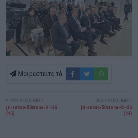
Μοιραστείτε τό
NEWER ATTACHMENT
OLDER ATTACHMENT
jti-sekap-50xrona-01-26
jti-sekap-50xrona-01-26
(15)
(24)