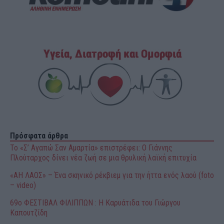
Πρόσφατα άρθρα
Το «Σ’ Αγαπώ Σαν Αμαρτία» επιστρέφει: Ο Γιάννης
Πλούταρχος δίνει νέα ζωή σε μια θρυλική λαϊκή επιτυχία
«ΑΗ ΛΑΟΣ» – Ένα σκηνικό ρέκβιεμ για την ήττα ενός λαού (foto
– video)
69o ΦΕΣΤΙΒΑΛ ΦΙΛΙΠΠΩΝ : H Καρυάτιδα του Γιώργου
Καπουτζίδη