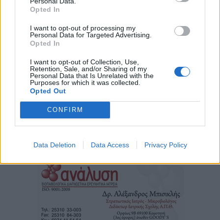
Personal Data.
Opted In
I want to opt-out of processing my
Personal Data for Targeted Advertising.
Opted In
I want to opt-out of Collection, Use,
Retention, Sale, and/or Sharing of my
Personal Data that Is Unrelated with the
Purposes for which it was collected.
Opted Out
CONFIRM
Τα
πρωτοσέλιδα
των
εφημερίδων
Data Deletion
Data Access
Privacy Policy