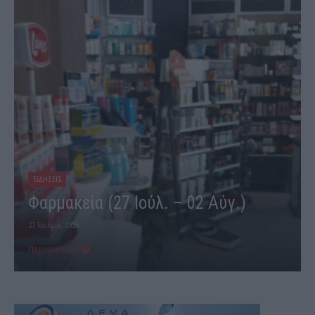
ΕΙΔΗΣΕΙΣ
Φαρμακεία (27 Ιούλ. – 02 Αύγ.)
27 Ιουλίου, 2026
Περισσότερα