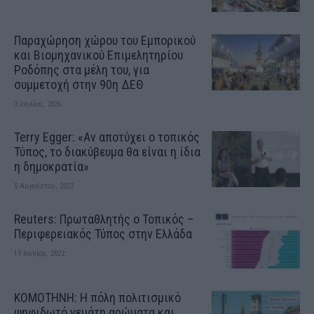
Παραχώρηση χώρου του Εμπορικού
και Βιομηχανικού Επιμελητηρίου
Ροδόπης στα μέλη του, για
συμμετοχή στην 90η ΔΕΘ
3 Ιουλίου, 2026
Terry Egger: «Αν αποτύχει ο τοπικός
Τύπος, το διακύβευμα θα είναι η ίδια
η δημοκρατία»
5 Αυγούστου, 2022
Reuters: Πρωταθλητής ο Τοπικός –
Περιφερειακός Τύπος στην Ελλάδα
19 Ιουνίου, 2022
ΚΟΜΟΤΗΝΗ: H πόλη πολιτισμικό
ψηφιδωτό γεμάτη αρώματα και