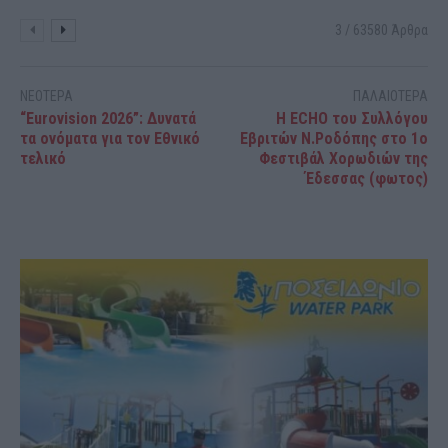
3 / 63580 Άρθρα
ΝΕΟΤΕΡΑ
ΠΑΛΑΙΟΤΕΡΑ
“Eurovision 2026”: Δυνατά
Η ECHO του Συλλόγου
τα ονόματα για τον Εθνικό
Εβριτών Ν.Ροδόπης στο 1ο
τελικό
Φεστιβάλ Χορωδιών της
Έδεσσας (φωτος)