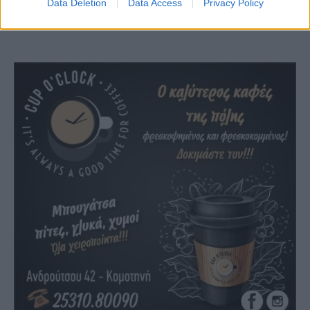
Data Deletion
Data Access
Privacy Policy