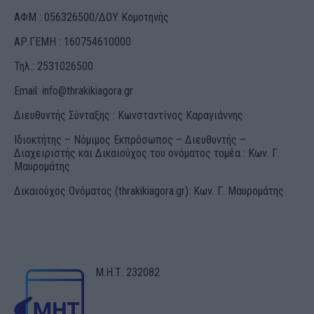
ΑΦΜ : 056326500/ΔOΥ Κομοτηνής
ΑΡ.ΓΕΜΗ : 160754610000
Τηλ.: 2531026500
Email:
info@thrakikiagora.gr
Διευθυντής Σύνταξης : Κωνσταντίνος Καραγιάννης
Ιδιοκτήτης – Νόμιμος Εκπρόσωπος – Διευθυντής –
Διαχειριστής και Δικαιούχος του ονόματος τομέα : Κων. Γ.
Μαυρομάτης
Δικαιούχος Ονόματος (thrakikiagora.gr): Κων. Γ. Μαυρομάτης
Μ.Η.Τ. 232082