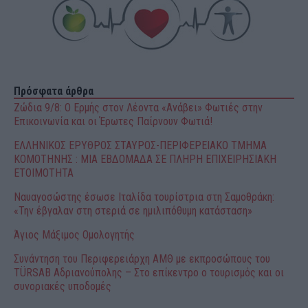
Πρόσφατα άρθρα
Ζώδια 9/8: Ο Ερμής στον Λέοντα «Ανάβει» Φωτιές στην
Επικοινωνία και οι Έρωτες Παίρνουν Φωτιά!
ΕΛΛΗΝΙΚΟΣ ΕΡΥΘΡΟΣ ΣΤΑΥΡΟΣ-ΠΕΡΙΦΕΡΕΙΑΚΟ ΤΜΗΜΑ
ΚΟΜΟΤΗΝΗΣ : ΜΙΑ ΕΒΔΟΜΑΔΑ ΣΕ ΠΛΗΡΗ ΕΠΙΧΕΙΡΗΣΙΑΚΗ
ΕΤΟΙΜΟΤΗΤΑ
Ναυαγοσώστης έσωσε Ιταλίδα τουρίστρια στη Σαμοθράκη:
«Την έβγαλαν στη στεριά σε ημιλιπόθυμη κατάσταση»
Άγιος Μάξιμος Ομολογητής
Συνάντηση του Περιφερειάρχη ΑΜΘ με εκπροσώπους του
TÜRSAB Αδριανούπολης – Στο επίκεντρο ο τουρισμός και οι
συνοριακές υποδομές