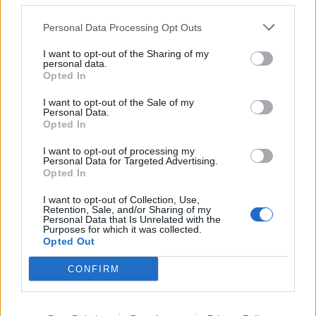
Personal Data Processing Opt Outs
ΕΙΔΗΣΕΙΣ
I want to opt-out of the Sharing of my
personal data.
Φαρμακεία (03-09 Αυγ.)
Opted In
3 Αυγούστου, 2026
I want to opt-out of the Sale of my
Personal Data.
Περισσότερα
Opted In
I want to opt-out of processing my
Personal Data for Targeted Advertising.
Opted In
I want to opt-out of Collection, Use,
Retention, Sale, and/or Sharing of my
Personal Data that Is Unrelated with the
Purposes for which it was collected.
Opted Out
CONFIRM