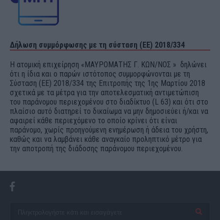
Δήλωση συμμόρφωσης με τη σύσταση (ΕΕ) 2018/334
Η ατομική επιχείρηση «ΜΑΥΡΟΜΑΤΗΣ Γ. ΚΩΝ/ΝΟΣ » δηλώνει
ότι η ίδια και ο παρών ιστότοπος συμμορφώνονται με τη
Σύσταση (ΕΕ) 2018/334 της Επιτροπής της 1ης Μαρτίου 2018
σχετικά με τα μέτρα για την αποτελεσματική αντιμετώπιση
του παράνομου περιεχομένου στο διαδίκτυο (L 63) και ότι στο
πλαίσιο αυτό διατηρεί το δικαίωμα να μην δημοσιεύει ή/και να
αφαιρεί κάθε περιεχόμενο το οποίο κρίνει ότι είναι
παράνομο, χωρίς προηγούμενη ενημέρωση ή άδεια του χρήστη,
καθώς και να λαμβάνει κάθε αναγκαίο προληπτικό μέτρο για
την αποτροπή της διάδοσης παράνομου περιεχομένου.