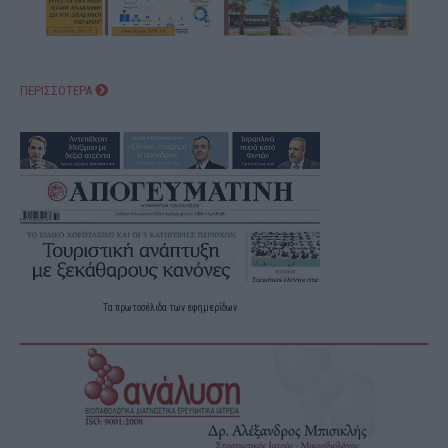
ΠΕΡΙΣΣΟΤΕΡΑ
Τα
πρωτοσέλιδα
των
εφημερίδων