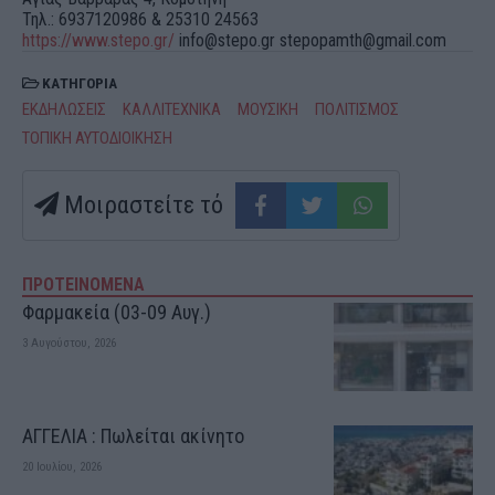
Τηλ.: 6937120986 & 25310 24563
https://www.stepo.gr/
info@stepo.gr stepopamth@gmail.com
ΚΑΤΗΓΟΡΙΑ
ΕΚΔΗΛΩΣΕΙΣ
ΚΑΛΛΙΤΕΧΝΙΚΑ
ΜΟΥΣΙΚΗ
ΠΟΛΙΤΙΣΜΟΣ
ΤΟΠΙΚΗ ΑΥΤΟΔΙΟΙΚΗΣΗ
Μοιραστείτε τό
ΠΡΟΤΕΙΝΟΜΕΝΑ
Φαρμακεία (03-09 Αυγ.)
3 Αυγούστου, 2026
ΑΓΓΕΛΙΑ : Πωλείται ακίνητο
20 Ιουλίου, 2026