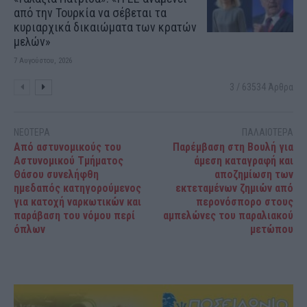
από την Τουρκία να σέβεται τα
κυριαρχικά δικαιώματα των κρατών
μελών»
7 Αυγούστου, 2026
3 / 63534 Άρθρα
ΝΕΟΤΕΡΑ
ΠΑΛΑΙΟΤΕΡΑ
Από αστυνομικούς του
Παρέμβαση στη Βουλή για
Αστυνομικού Τμήματος
άμεση καταγραφή και
Θάσου συνελήφθη
αποζημίωση των
ημεδαπός κατηγορούμενος
εκτεταμένων ζημιών από
για κατοχή ναρκωτικών και
περονόσπορο στους
παράβαση του νόμου περί
αμπελώνες του παραλιακού
όπλων
μετώπου