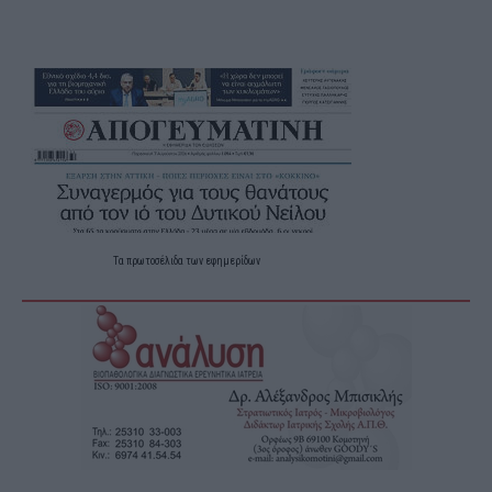
Τα
πρωτοσέλιδα
των
εφημερίδων