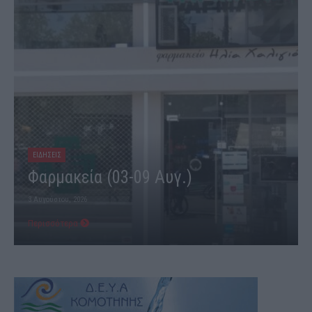
ΕΙΔΗΣΕΙΣ
Φαρμακεία (03-09 Αυγ.)
3 Αυγούστου, 2026
Περισσότερα