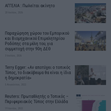
ΑΓΓΕΛΙΑ : Πωλείται ακίνητο
20 Ιουλίου, 2026
Παραχώρηση χώρου του Εμπορικού
και Βιομηχανικού Επιμελητηρίου
Ροδόπης στα μέλη του, για
συμμετοχή στην 90η ΔΕΘ
3 Ιουλίου, 2026
Terry Egger: «Αν αποτύχει ο τοπικός
Τύπος, το διακύβευμα θα είναι η ίδια
η δημοκρατία»
5 Αυγούστου, 2022
Reuters: Πρωταθλητής ο Τοπικός –
Περιφερειακός Τύπος στην Ελλάδα
19 Ιουνίου, 2022