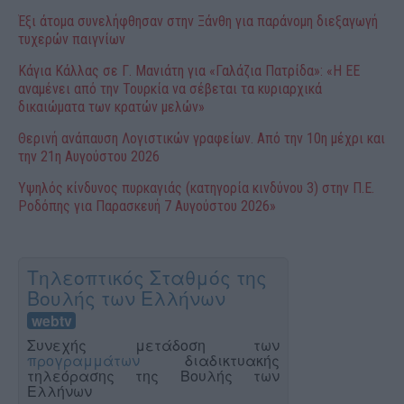
Έξι άτομα συνελήφθησαν στην Ξάνθη για παράνομη διεξαγωγή
τυχερών παιγνίων
Κάγια Κάλλας σε Γ. Μανιάτη για «Γαλάζια Πατρίδα»: «Η ΕΕ
αναμένει από την Τουρκία να σέβεται τα κυριαρχικά
δικαιώματα των κρατών μελών»
Θερινή ανάπαυση Λογιστικών γραφείων. Από την 10η μέχρι και
την 21η Αυγούστου 2026
Υψηλός κίνδυνος πυρκαγιάς (κατηγορία κινδύνου 3) στην Π.Ε.
Ροδόπης για Παρασκευή 7 Αυγούστου 2026»