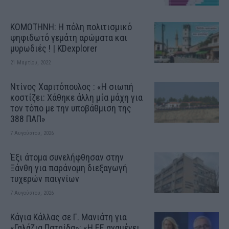
ΚΟΜΟΤΗΝΗ: H πόλη πολιτισμικό
ψηφιδωτό γεμάτη αρώματα και
μυρωδιές ! | KDexplorer
21 Μαρτίου, 2022
Ντίνος Χαριτόπουλος : «Η σιωπή
κοστίζει: Χάθηκε άλλη μία μάχη για
τον τόπο με την υποβάθμιση της
388 ΠΑΠ»
7 Αυγούστου, 2026
Έξι άτομα συνελήφθησαν στην
Ξάνθη για παράνομη διεξαγωγή
τυχερών παιγνίων
7 Αυγούστου, 2026
Κάγια Κάλλας σε Γ. Μανιάτη για
«Γαλάζια Πατρίδα»: «Η ΕΕ αναμένει