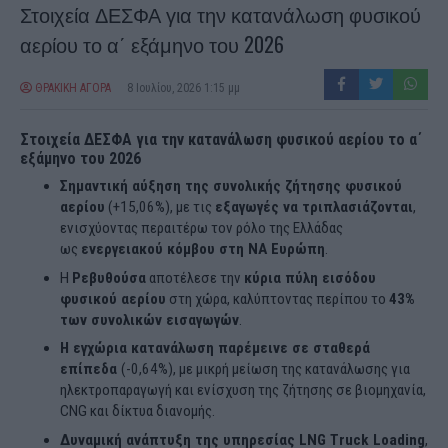
Στοιχεία ΔΕΣΦΑ για την κατανάλωση φυσικού
αερίου το α΄ εξάμηνο του 2026
ΘΡΑΚΙΚΗ ΑΓΟΡΑ
8 Ιουλίου, 2026 1:15 μμ
Στοιχεία ΔΕΣΦΑ για την κατανάλωση φυσικού αερίου το α΄
εξάμηνο του 2026
Σημαντική αύξηση της συνολικής ζήτησης φυσικού
αερίου
(+15,06%), με τις
εξαγωγές να τριπλασιάζονται
,
ενισχύοντας περαιτέρω τον ρόλο της Ελλάδας
ως
ενεργειακού κόμβου στη ΝΑ Ευρώπη
.
Η
Ρεβυθούσα
αποτέλεσε την
κύρια πύλη εισόδου
φυσικού αερίου
στη χώρα, καλύπτοντας περίπου το
43%
των συνολικών εισαγωγών
.
Η εγχώρια κατανάλωση παρέμεινε σε σταθερά
επίπεδα
(-0,64%), με μικρή μείωση της κατανάλωσης για
ηλεκτροπαραγωγή και ενίσχυση της ζήτησης σε βιομηχανία,
CNG και δίκτυα διανομής.
Δυναμική ανάπτυξη της υπηρεσίας LNG Truck Loading
,