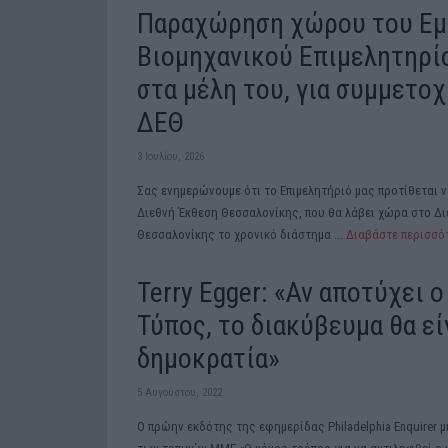
Παραχώρηση χώρου του Εμ
Βιομηχανικού Επιμελητηρί
στα μέλη του, για συμμετοχ
ΔΕΘ
3 Ιουλίου, 2026
Σας ενημερώνουμε ότι το Επιμελητήριό μας προτίθεται ν
Διεθνή Έκθεση Θεσσαλονίκης, που θα λάβει χώρα στο Δι
Θεσσαλονίκης το χρονικό διάστημα ...
Διαβάστε περισσ
Terry Egger: «Αν αποτύχει 
Τύπος, το διακύβευμα θα είν
δημοκρατία»
5 Αυγούστου, 2022
O πρώην εκδότης της εφημερίδας Philadelphia Enquirer μ