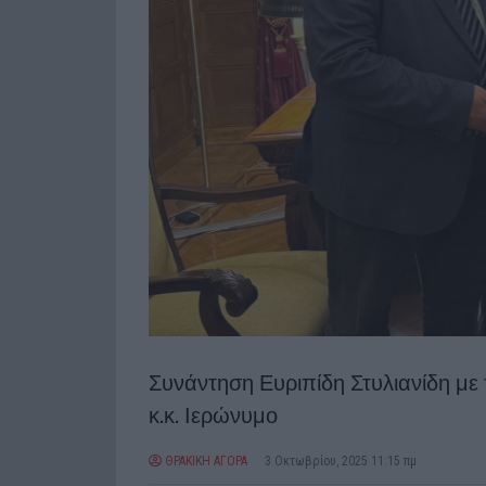
Συνάντηση Ευριπίδη Στυλιανίδη μ
κ.κ. Ιερώνυμο
ΘΡΑΚΙΚΗ ΑΓΟΡΑ
3 Οκτωβρίου, 2025 11:15 πμ