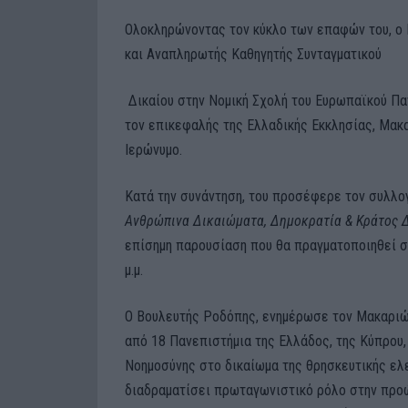
Ολοκληρώνοντας τον κύκλο των επαφών του, ο
και Αναπληρωτής Καθηγητής Συνταγματικού
Δικαίου στην Νομική Σχολή του Ευρωπαϊκού Πα
τον επικεφαλής της Ελλαδικής Εκκλησίας, Μακ
Ιερώνυμο.
Κατά την συνάντηση, του προσέφερε τον συλλογ
Ανθρώπινα Δικαιώματα, Δημοκρατία & Κράτος 
επίσημη παρουσίαση που θα πραγματοποιηθεί στ
μ.μ.
Ο Βουλευτής Ροδόπης, ενημέρωσε τον Μακαριώτ
από 18 Πανεπιστήμια της Ελλάδος, της Κύπρου,
Νοημοσύνης στο δικαίωμα της θρησκευτικής ελε
διαδραματίσει πρωταγωνιστικό ρόλο στην προώ