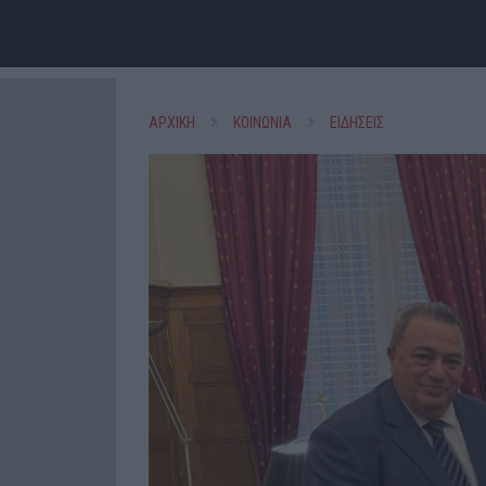
ΑΡΧΙΚΗ
ΚΟΙΝΩΝΙΑ
ΕΙΔΗΣΕΙΣ