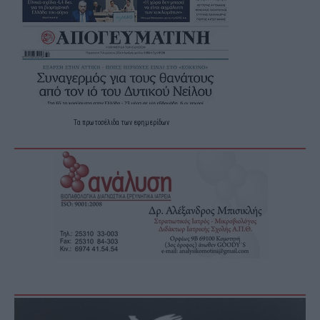
Τα
πρωτοσέλιδα
των
εφημερίδων