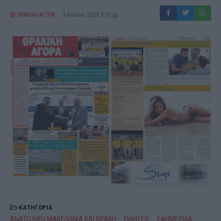
ΘΡΑΚΙΚΗ ΑΓΟΡΑ
3 Ιουλίου, 2025 3:15 μμ
ΚΑΤΗΓΟΡΙΑ
ΑΝΑΤΟΛΙΚΗ ΜΑΚΕΔΟΝΙΑ ΚΑΙ ΘΡΑΚΗ
ΕΙΔΗΣΕΙΣ
ΕΦΗΜΕΡΙΔΑ