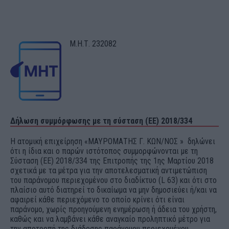
Μ.Η.Τ. 232082
Δήλωση συμμόρφωσης με τη σύσταση (ΕΕ) 2018/334
Η ατομική επιχείρηση «ΜΑΥΡΟΜΑΤΗΣ Γ. ΚΩΝ/ΝΟΣ » δηλώνει
ότι η ίδια και ο παρών ιστότοπος συμμορφώνονται με τη
Σύσταση (ΕΕ) 2018/334 της Επιτροπής της 1ης Μαρτίου 2018
σχετικά με τα μέτρα για την αποτελεσματική αντιμετώπιση
του παράνομου περιεχομένου στο διαδίκτυο (L 63) και ότι στο
πλαίσιο αυτό διατηρεί το δικαίωμα να μην δημοσιεύει ή/και να
αφαιρεί κάθε περιεχόμενο το οποίο κρίνει ότι είναι
παράνομο, χωρίς προηγούμενη ενημέρωση ή άδεια του χρήστη,
καθώς και να λαμβάνει κάθε αναγκαίο προληπτικό μέτρο για
την αποτροπή της διάδοσης παράνομου περιεχομένου.