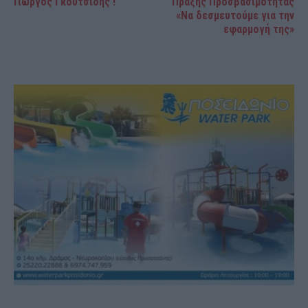
Γιώργος Γκουτσίδης !
Πράξης Προσβασιμότητας
«Να δεσμευτούμε για την
εφαρμογή της»