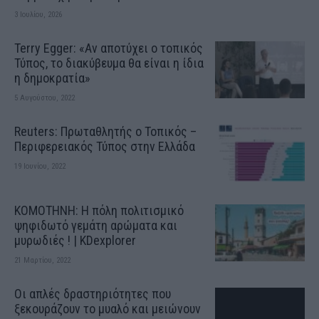
3 Ιουλίου, 2026
Terry Egger: «Αν αποτύχει ο τοπικός
Τύπος, το διακύβευμα θα είναι η ίδια
η δημοκρατία»
5 Αυγούστου, 2022
Reuters: Πρωταθλητής ο Τοπικός –
Περιφερειακός Τύπος στην Ελλάδα
19 Ιουνίου, 2022
ΚΟΜΟΤΗΝΗ: H πόλη πολιτισμικό
ψηφιδωτό γεμάτη αρώματα και
μυρωδιές ! | KDexplorer
21 Μαρτίου, 2022
Οι απλές δραστηριότητες που
ξεκουράζουν το μυαλό και μειώνουν