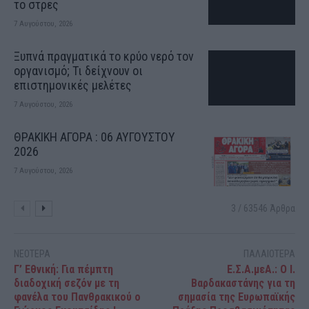
το στρες
7 Αυγούστου, 2026
Ξυπνά πραγματικά το κρύο νερό τον
οργανισμό; Τι δείχνουν οι
επιστημονικές μελέτες
7 Αυγούστου, 2026
ΘΡΑΚΙΚΗ ΑΓΟΡΑ : 06 ΑΥΓΟΥΣΤΟΥ
2026
7 Αυγούστου, 2026
3 / 63546 Άρθρα
ΝΕΟΤΕΡΑ
ΠΑΛΑΙΟΤΕΡΑ
Γ’ Εθνική: Για πέμπτη
Ε.Σ.Α.μεΑ.: Ο Ι.
διαδοχική σεζόν με τη
Βαρδακαστάνης για τη
φανέλα του Πανθρακικού ο
σημασία της Ευρωπαϊκής