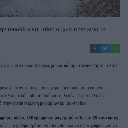
στην τουαλέτα και πόσο συχνά πρέπει να το
ίνει viral στα social media, με βασικό πρωταγωνιστή το… αλάτι
φαγητό, όταν το συνδυάσουμε με μαγειρική σόδα και ένα
ποτελεσματικό καθαριστικό για τη λεκάνη της τουαλέτας.
ά στην καταπολέμηση μικροβίων και βακτηρίων.
μμάρια αλάτι
,
250 γραμμάρια μαγειρική σόδα
και
25 κουταλιές
λεκάνη. Το μείγμα πρέπει να απλωθεί καλά στα τοιχώματα για να