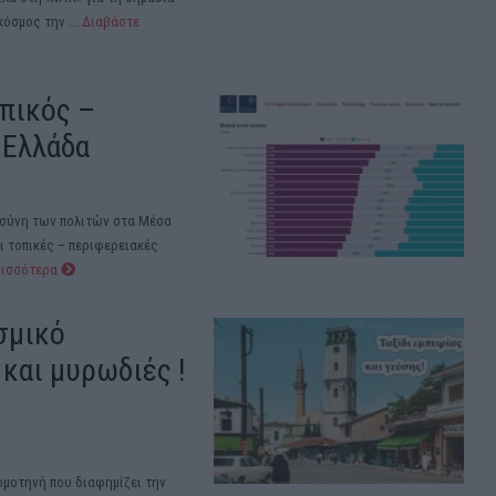
όσμος την ...
Διαβάστε
πικός –
 Ελλάδα
οσύνη των πολιτών στα Μέσα
 τοπικές – περιφερειακές
ρισσότερα
σμικό
και μυρωδιές !
ομοτηνή που διαφημίζει την