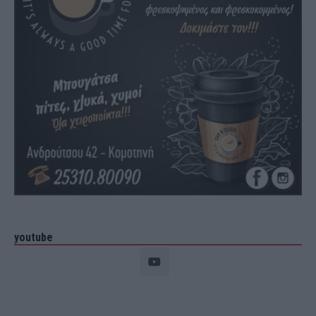
youtube