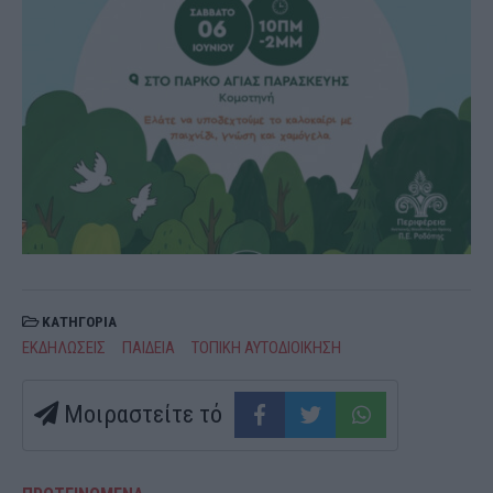
ΚΑΤΗΓΟΡΙΑ
ΕΚΔΗΛΩΣΕΙΣ
ΠΑΙΔΕΙΑ
ΤΟΠΙΚΗ ΑΥΤΟΔΙΟΙΚΗΣΗ
Μοιραστείτε τό