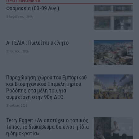
ΠΡΟΤΕΙΝΟΜΕΝΑ
Φαρμακεία (03-09 Αυγ.)
3 Αυγούστου, 2026
ΑΓΓΕΛΙΑ : Πωλείται ακίνητο
20 Ιουλίου, 2026
Παραχώρηση χώρου του Εμπορικού
και Βιομηχανικού Επιμελητηρίου
Ροδόπης στα μέλη του, για
συμμετοχή στην 90η ΔΕΘ
3 Ιουλίου, 2026
Terry Egger: «Αν αποτύχει ο τοπικός
Τύπος, το διακύβευμα θα είναι η ίδια
η δημοκρατία»