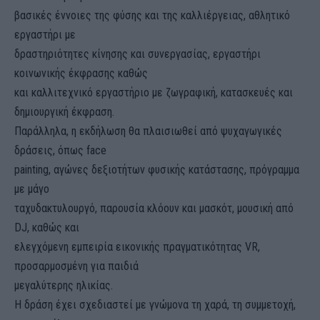
βασικές έννοιες της φύσης και της καλλιέργειας, αθλητικό
εργαστήρι με
δραστηριότητες κίνησης και συνεργασίας, εργαστήρι
κοινωνικής έκφρασης καθώς
και καλλιτεχνικό εργαστήριο με ζωγραφική, κατασκευές και
δημιουργική έκφραση.
Παράλληλα, η εκδήλωση θα πλαισιωθεί από ψυχαγωγικές
δράσεις, όπως face
painting, αγώνες δεξιοτήτων φυσικής κατάστασης, πρόγραμμα
με μάγο
ταχυδακτυλουργό, παρουσία κλόουν και μασκότ, μουσική από
DJ, καθώς και
ελεγχόμενη εμπειρία εικονικής πραγματικότητας VR,
προσαρμοσμένη για παιδιά
μεγαλύτερης ηλικίας.
Η δράση έχει σχεδιαστεί με γνώμονα τη χαρά, τη συμμετοχή,