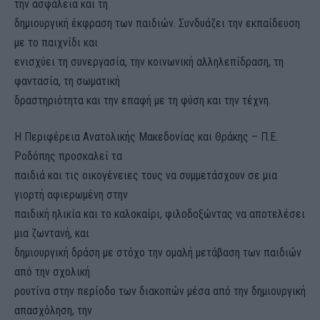
την ασφάλεια και τη
δημιουργική έκφραση των παιδιών. Συνδυάζει την εκπαίδευση
με το παιχνίδι και
ενισχύει τη συνεργασία, την κοινωνική αλληλεπίδραση, τη
φαντασία, τη σωματική
δραστηριότητα και την επαφή με τη φύση και την τέχνη.
Η Περιφέρεια Ανατολικής Μακεδονίας και Θράκης – Π.Ε.
Ροδόπης προσκαλεί τα
παιδιά και τις οικογένειες τους να συμμετάσχουν σε μια
γιορτή αφιερωμένη στην
παιδική ηλικία και το καλοκαίρι, φιλοδοξώντας να αποτελέσει
μια ζωντανή, και
δημιουργική δράση με στόχο την ομαλή μετάβαση των παιδιών
από την σχολική
ρουτίνα στην περίοδο των διακοπών μέσα από την δημιουργική
απασχόληση, την