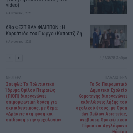
video)
6 Αυγούστου, 2026
69o ΦΕΣΤΙΒΑΛ ΦΙΛΙΠΠΩΝ : H
Καρυάτιδα του Γιώργου Καπουτζίδη
6 Αυγούστου, 2026
3 / 63528 Άρθρα
ΝΕΟΤΕΡΑ
ΠΑΛΑΙΟΤΕΡΑ
Σουφλί: Το Πολιτιστικό
Το 5ο Πειραματικό
Ίδρυμα Ομίλου Πειραιώς
Δημοτικό Σχολείο
(ΠΙΟΠ) διοργανώνει
Κομοτηνής διοργανώνει
επιμορφωτική δράση για
εκδηλώσεις λήξης του
εκπαιδευτικούς, με θέμα:
σχολικού έτους, με Open
«Δράσεις στη φύση και
day Ομίλων Αριστείας,
επίδραση στην ψυχολογία»
αναβίωση Θρακιώτικου
Γάμου και Αγγλόφωνο
θέατρο