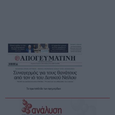
Τα
πρωτοσέλιδα
των
εφημερίδων