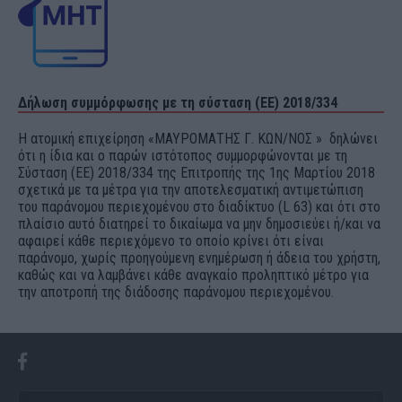
Δήλωση συμμόρφωσης με τη σύσταση (ΕΕ) 2018/334
Η ατομική επιχείρηση «ΜΑΥΡΟΜΑΤΗΣ Γ. ΚΩΝ/ΝΟΣ » δηλώνει
ότι η ίδια και ο παρών ιστότοπος συμμορφώνονται με τη
Σύσταση (ΕΕ) 2018/334 της Επιτροπής της 1ης Μαρτίου 2018
σχετικά με τα μέτρα για την αποτελεσματική αντιμετώπιση
του παράνομου περιεχομένου στο διαδίκτυο (L 63) και ότι στο
πλαίσιο αυτό διατηρεί το δικαίωμα να μην δημοσιεύει ή/και να
αφαιρεί κάθε περιεχόμενο το οποίο κρίνει ότι είναι
παράνομο, χωρίς προηγούμενη ενημέρωση ή άδεια του χρήστη,
καθώς και να λαμβάνει κάθε αναγκαίο προληπτικό μέτρο για
την αποτροπή της διάδοσης παράνομου περιεχομένου.