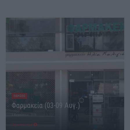
ΕΙΔΗΣΕΙΣ
Φαρμακεία (03-09 Αυγ.)
3 Αυγούστου, 2026
Περισσότερα