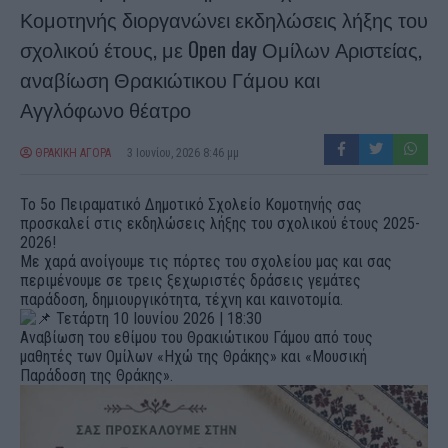
Κομοτηνής διοργανώνει εκδηλώσεις λήξης του
σχολικού έτους, με Open day Ομίλων Αριστείας,
αναβίωση Θρακιώτικου Γάμου και
Αγγλόφωνο θέατρο
ΘΡΑΚΙΚΗ ΑΓΟΡΑ
3 Ιουνίου, 2026 8:46 μμ
Το 5ο Πειραματικό Δημοτικό Σχολείο Κομοτηνής σας
προσκαλεί στις εκδηλώσεις λήξης του σχολικού έτους 2025-
2026!
Με χαρά ανοίγουμε τις πόρτες του σχολείου μας και σας
περιμένουμε σε τρεις ξεχωριστές δράσεις γεμάτες
παράδοση, δημιουργικότητα, τέχνη και καινοτομία.
Τετάρτη 10 Ιουνίου 2026 | 18:30
Αναβίωση του εθίμου του Θρακιώτικου Γάμου από τους
μαθητές των Ομίλων «Ηχώ της Θράκης» και «Μουσική
Παράδοση της Θράκης».