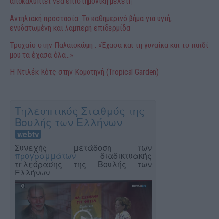
αποκαλύπτει νέα επιστημονική μελέτη
Αντηλιακή προστασία: Το καθημερινό βήμα για υγιή,
ενυδατωμένη και λαμπερή επιδερμίδα
Τροχαίο στην Παλαιοκώμη : «Έχασα και τη γυναίκα και το παιδί
μου τα έχασα όλα…»
Η Ντιλέκ Κότς στην Κομοτηνή (Tropical Garden)