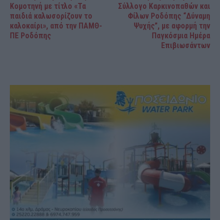
Κομοτηνή με τίτλο «Τα
Σύλλογο Καρκινοπαθών και
παιδιά καλωσορίζουν το
Φίλων Ροδόπης “Δύναμη
καλοκαίρι», από την ΠΑΜΘ-
Ψυχής”, με αφορμή την
ΠΕ Ροδόπης
Παγκόσμια Ημέρα
Επιβιωσάντων