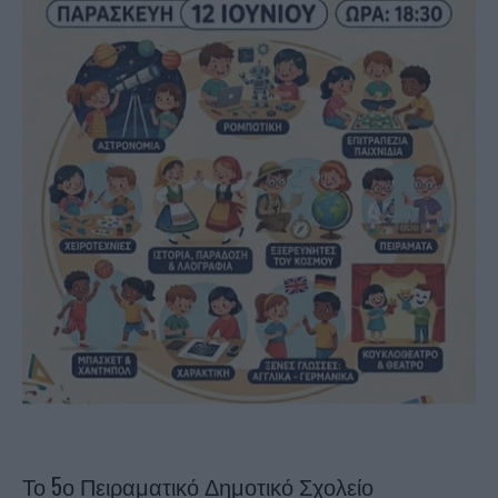
Το 5ο Πειραματικό Δημοτικό Σχολείο