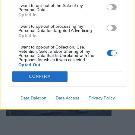
Φαρμακεία (03-09 Αυγ.)
I want to opt-out of the Sale of my
Personal Data.
3 Αυγούστου, 2026
Opted In
Περισσότερα
I want to opt-out of processing my
Personal Data for Targeted Advertising.
Opted In
I want to opt-out of Collection, Use,
Retention, Sale, and/or Sharing of my
Personal Data that Is Unrelated with the
Purposes for which it was collected.
Opted Out
CONFIRM
Data Deletion
Data Access
Privacy Policy