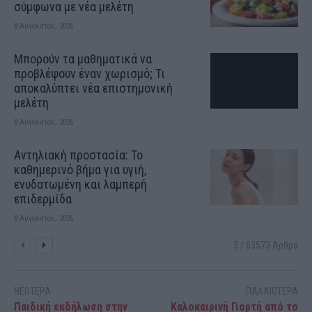
σύμφωνα με νέα μελέτη
8 Αυγούστου, 2026
Μπορούν τα μαθηματικά να
προβλέψουν έναν χωρισμό; Τι
αποκαλύπτει νέα επιστημονική
μελέτη
8 Αυγούστου, 2026
Αντηλιακή προστασία: Το
καθημερινό βήμα για υγιή,
ενυδατωμένη και λαμπερή
επιδερμίδα
8 Αυγούστου, 2026
3 / 63573 Άρθρα
ΝΕΟΤΕΡΑ
ΠΑΛΑΙΟΤΕΡΑ
Παιδική εκδήλωση στην
Καλοκαιρινή Γιορτή από το