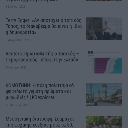
3 Ιουλίου, 2026
Terry Egger: «Αν αποτύχει ο τοπικός
Τύπος, το διακύβευμα θα είναι η ίδια
η δημοκρατία»
5 Αυγούστου, 2022
Reuters: Πρωταθλητής ο Τοπικός –
Περιφερειακός Τύπος στην Ελλάδα
19 Ιουνίου, 2022
ΚΟΜΟΤΗΝΗ: H πόλη πολιτισμικό
ψηφιδωτό γεμάτη αρώματα και
μυρωδιές ! | KDexplorer
21 Μαρτίου, 2022
Μεσογειακή διατροφή: Σύμμαχος
της ψυχικής ευεξίας μετά τα 50,